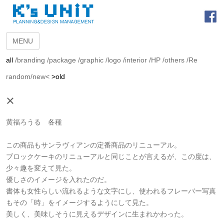
MENU
all
/
branding
/
package
/
graphic
/
logo
/
interior
/
HP
/
others
/
Re
random
/
new<
>old
×
黄福ろうる 各種
この商品もサンラヴィアンの定番商品のリニューアル。
ブロックケーキのリニューアルと同じことが言えるが、この度は、
少々趣を変えて見た。
優しさのイメージを入れたのだ。
書体も女性らしい流れるような文字にし、使われるフレーバー写真
もその「時」をイメージするようにして見た。
美しく、美味しそうに見えるデザインに生まれかわった。