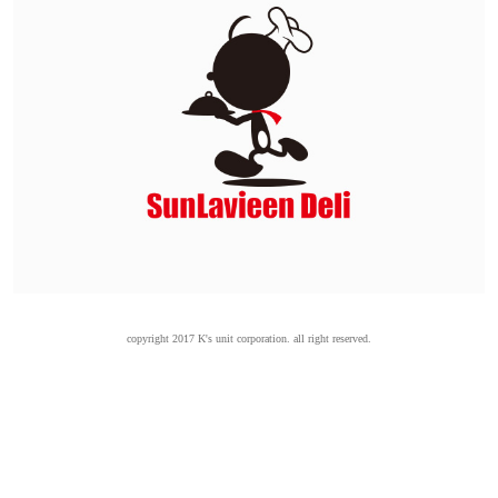
copyright 2017 K's unit corporation. all right reserved.