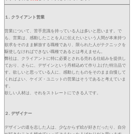
１. クライアント営業
営業について、苦手意識を持っている人は多いと思います。で
も、営業は、感動したことを人に伝えたいという人間が本来持つ
欲求をそのまま解放する職種であり、限られた人がテクニックを
駆使しなければできない職種であるとは考えません。
弊社は、クライアントに特に必要とされる売れる仕組みを提供し
ており、さらに、デザインという丹精込めて作り上げた特注品で
す。欲しいと思っている人に、感動したものをそのまま自慢して
くればよい、ケイズ・ユニットの営業はそうであると考えていま
す。
欲しい人材は、それをストレートにできる人です。
２. デザイナー
デザインの道を志した人は、少なからず絵が好きだったり、自分