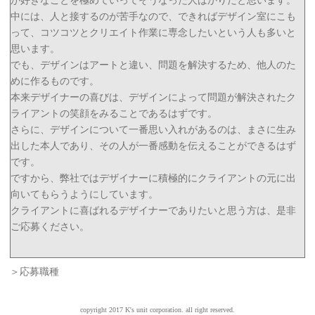
が好きなことを極めていってそうなった人ばかりだと思います。
中には、人と接するのが苦手なので、できればデザイン室にこも
って、コツコツとクリエイト作業に専念したいという人も多いと
思います。
でも、デザインはアートと違い、問題を解決するため、他人のた
めに作るものです。
本来デザイナーの喜びは、デザインによって問題が解決されたク
ライアントの笑顔をみることであるはずです。
さらに、デザインについて一番思い入れがあるのは、まさに生み
出した本人であり、その人が一番感動を伝えることができるはず
です。
ですから、弊社ではデザイナーに積極的にクライアントの元に出
向いてもらうようにしています。
クライアントに喜ばれるデザイナーでありたいと思う方は、是非
ご応募ください。
＞応募職種
copyright 2017 K's unit corporation. all right reserved.