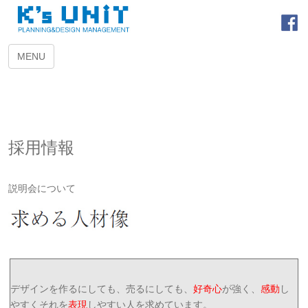
MENU
採用情報
説明会について
デザインを作るにしても、売るにしても、
好奇心
が強く、
感動
し
やすくそれを
表現
しやすい人を求めています。