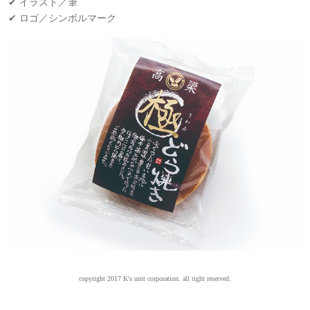
✔ イラスト／筆
✔ ロゴ／シンボルマーク
copyright 2017 K's unit corporation. all right reserved.