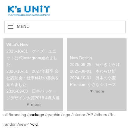
MENU
What's New
2025-10-31 ケイズ・ユニ
ット公式Instagram始めまし
New Design
た
2025-08-25 辣油きくらげ
2025-10-31 2027年新卒 会
2025-08-01 本わらび餅
社説明会・仕事体験の募集を
2024-10-01 日本の小麦
始めました
Premium 小さなシリーズ
2018-09-03 日本パッケー
▼ more
ジデザイン大賞2019 4点入選
▼ more
all
/
branding
/
package
/
graphic
/
logo
/
interior
/
HP
/
others
/
Re
random
/
new<
>old