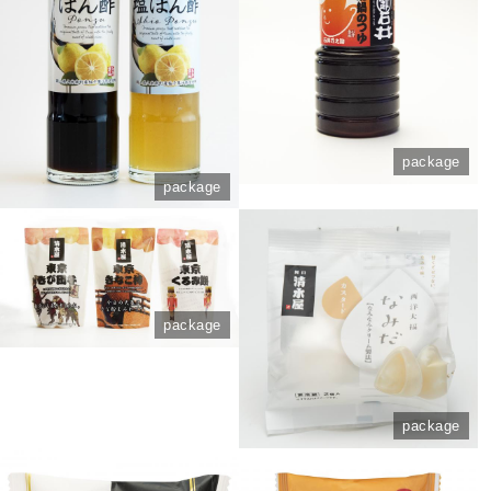
package
package
package
package