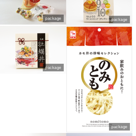
package
package
package
package