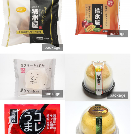
package
package
package
package