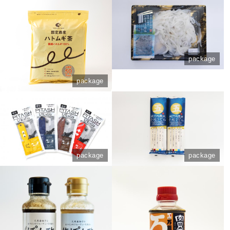
package
package
package
package