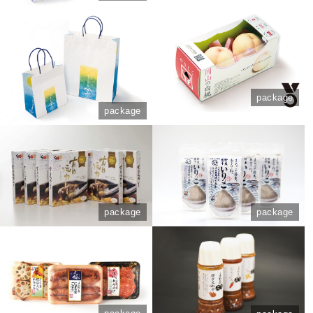
package
package
package
package