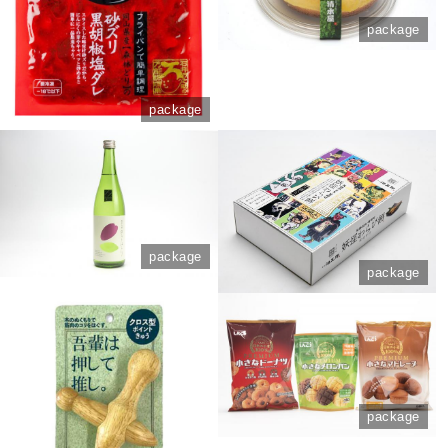
package
package
package
package
package