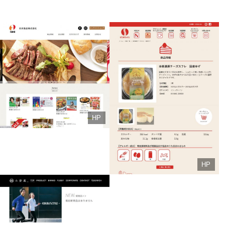
HP
HP