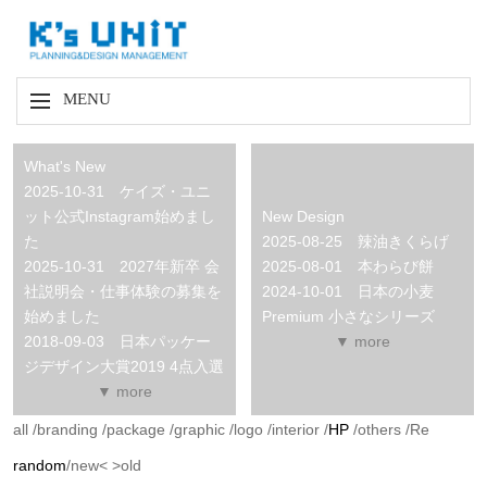
MENU
What's New
2025-10-31 ケイズ・ユニ
ット公式Instagram始めまし
New Design
た
2025-08-25 辣油きくらげ
2025-10-31 2027年新卒 会
2025-08-01 本わらび餅
社説明会・仕事体験の募集を
2024-10-01 日本の小麦
始めました
Premium 小さなシリーズ
2018-09-03 日本パッケー
▼ more
ジデザイン大賞2019 4点入選
▼ more
all
/
branding
/
package
/
graphic
/
logo
/
interior
/
HP
/
others
/
Re
random
/
new<
>old