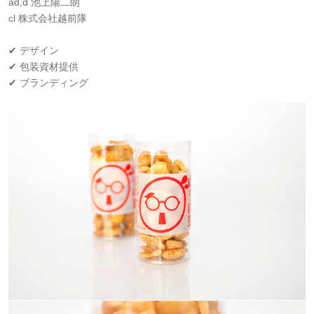
ad,d 池上陽二朗
cl 株式会社越前隊
✔ デザイン
✔ 包装資材提供
✔ ブランディング