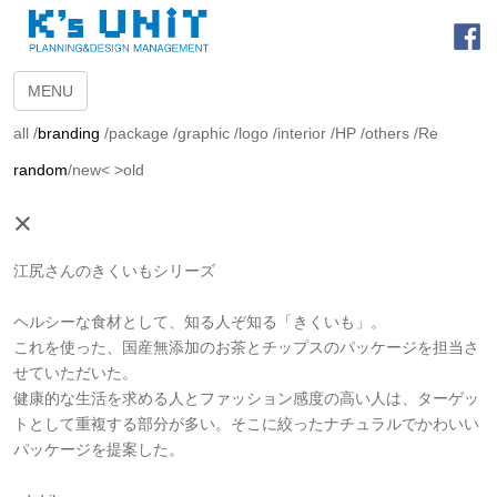
MENU
all
/
branding
/
package
/
graphic
/
logo
/
interior
/
HP
/
others
/
Re
random
/
new<
>old
×
江尻さんのきくいもシリーズ
ヘルシーな食材として、知る人ぞ知る「きくいも」。
これを使った、国産無添加のお茶とチップスのパッケージを担当さ
せていただいた。
健康的な生活を求める人とファッション感度の高い人は、ターゲッ
トとして重複する部分が多い。そこに絞ったナチュラルでかわいい
パッケージを提案した。